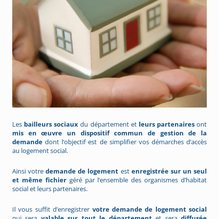
Les
bailleurs sociaux
du département et
leurs partenaires
ont
mis en œuvre un dispositif commun de gestion de la
demande
dont l’objectif est de simplifier vos démarches d’accès
au logement social.
Ainsi votre
demande de logement
est
enregistrée sur un seul
et même fichier
géré par l’ensemble des organismes d’habitat
social et leurs partenaires.
Il vous suffit d’enregistrer
votre demande de logement social
qui sera
valable sur tout le département
et sera
diffusée